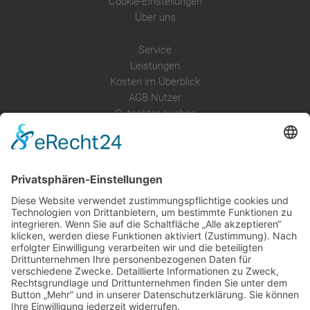
Cookie-Einstellungen
Über uns
Service
Leistungen
Kosten im Überblick
AGB Nutzer
Gutachter suchen
Gutachter Blog
Auftragsbörse
Anfrage
Presse
Partner: Der DGuSV
als Gutachter eintragen
Infos für Suchende