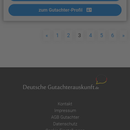
zum Gutachter-Profil
«
1
2
3
4
5
6
»
Kontakt
Impressum
AGB Gutachter
Datenschutz