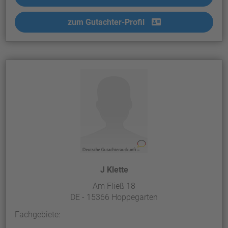
zum Gutachter-Profil
J Klette
Am Fließ 18
DE - 15366 Hoppegarten
Fachgebiete: