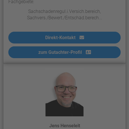
Fachgebiete:
Sachschadenregul.i.Versich.bereich,
Sachvers./Bewert./Entschäd.berech...
Direkt-Kontakt
zum Gutachter-Profil
Jens Henseleit