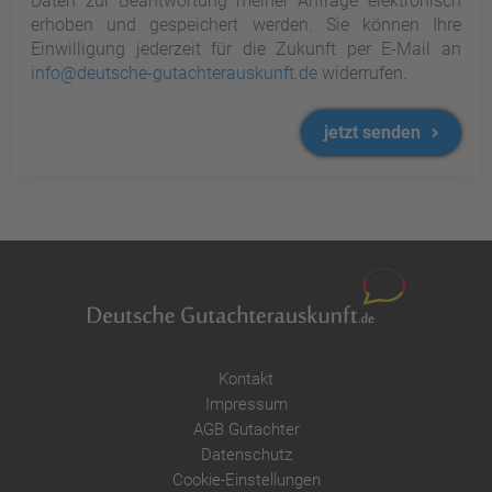
Daten zur Beantwortung meiner Anfrage elektronisch
erhoben und gespeichert werden. Sie können Ihre
Einwilligung jederzeit für die Zukunft per E-Mail an
info@deutsche-gutachterauskunft.de
widerrufen.
jetzt senden
Kontakt
Impressum
AGB Gutachter
Datenschutz
Cookie-Einstellungen