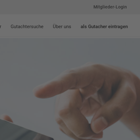
Mitglieder-Login
r
Gutachtersuche
Über uns
als Gutacher eintragen