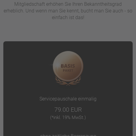
Mitgliedschaft erhöhen Sie Ihren Bekanntheitsgrad
erheblich. Und wenn man Sie kennt, bucht man Sie auch - so
einfach ist das!
Servicepauschale einmalig
79.00 EUR
(*inkl. 19% MwSt.)