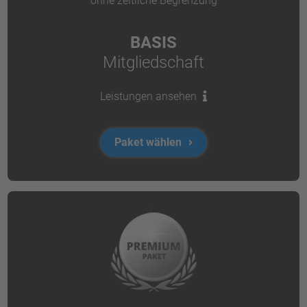
ohne zeitliche Begrenzung
BASIS
Mitgliedschaft
Leistungen ansehen
Paket wählen