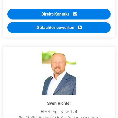
Direkt-Kontakt
Gutachter bewerten
Sven Richter
Herzbergstraße 124
DE - 10365 Berlin (D&R Kfz-Schadenzentrum)