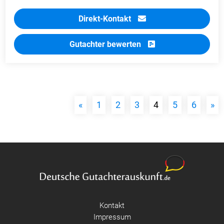
Direkt-Kontakt
Gutachter bewerten
«
1
2
3
4
5
6
»
Kontakt
Impressum