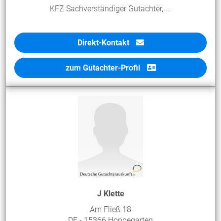
KFZ Sachverständiger Gutachter, ...
Direkt-Kontakt
zum Gutachter-Profil
J Klette
Am Fließ 18
DE - 15366 Hoppegarten