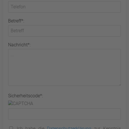
Betreff*:
Nachricht*:
Sicherheitscode*:
Ich habe die
Datenschutzerklärung
zur Kenntnis