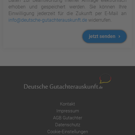
Daten zur Beantwortung meiner Anfrage elektronisch
erhoben und gespeichert werden. Sie können Ihre
Einwilligung jederzeit für die Zukunft per E-Mail an
info@deutsche-gutachterauskunft.de
widerrufen.
jetzt senden
Kontakt
Impressum
AGB Gutachter
Datenschutz
Cookie-Einstellungen