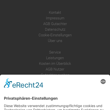
Kontakt
Impressum
AGB Gutachter
Datenschutz
Cookie-Einstellungen
Über uns
Service
Leistungen
Kosten im Überblick
AGB Nutzer
Gutachter suchen
Gutachter Blog
Auftragsbörse
Anfrage
Presse
Partner: Der DGuSV