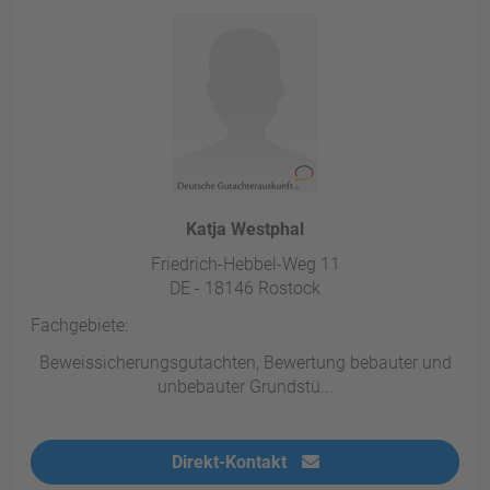
powered by
Usercentrics Consent
Management Platform
&
eRecht24
Katja Westphal
Friedrich-Hebbel-Weg 11
DE - 18146 Rostock
Fachgebiete:
Beweissicherungsgutachten, Bewertung bebauter und
unbebauter Grundstü...
Direkt-Kontakt