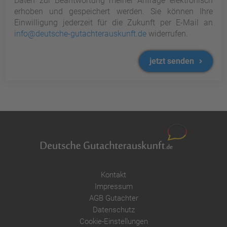
Daten zur Beantwortung meiner Anfrage elektronisch
erhoben und gespeichert werden. Sie können Ihre
Einwilligung jederzeit für die Zukunft per E-Mail an
info@deutsche-gutachterauskunft.de
widerrufen.
jetzt senden
Kontakt
Impressum
AGB Gutachter
Datenschutz
Cookie-Einstellungen