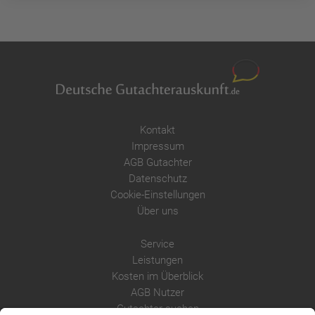
Kontakt
Impressum
AGB Gutachter
Datenschutz
Cookie-Einstellungen
Über uns
Service
Leistungen
Kosten im Überblick
AGB Nutzer
Gutachter suchen