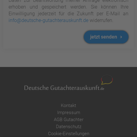
Daten zur Beantwortung meiner Anfrage elektronisch
erhoben und gespeichert werden. Sie können Ihre
Einwilligung jederzeit für die Zukunft per E-Mail an
info@deutsche-gutachterauskunft.de
widerrufen.
jetzt senden
Kontakt
Impressum
AGB Gutachter
Datenschutz
Cookie-Einstellungen