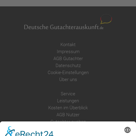
Kontakt
Impressum
AGB Gutachter
Datenschutz
Cookie-Einstellungen
Über uns
Service
Leistungen
Kosten im Überblick
AGB Nutzer
Gutachter suchen
Gutachter Blog