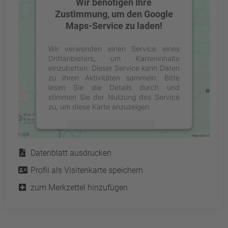
Wir benötigen Ihre
Zustimmung, um den Google
Maps-Service zu laden!
Wir verwenden einen Service eines
Drittanbieters, um Karteninhalte
einzubetten. Dieser Service kann Daten
zu Ihren Aktivitäten sammeln. Bitte
lesen Sie die Details durch und
stimmen Sie der Nutzung des Service
zu, um diese Karte anzuzeigen.
Mehr Informationen
Service
Datenblatt ausdrucken
Akzeptieren
Profil als Visitenkarte speichern
powered by
Usercentrics Consent
Management Platform
&
eRecht24
zum Merkzettel hinzufügen