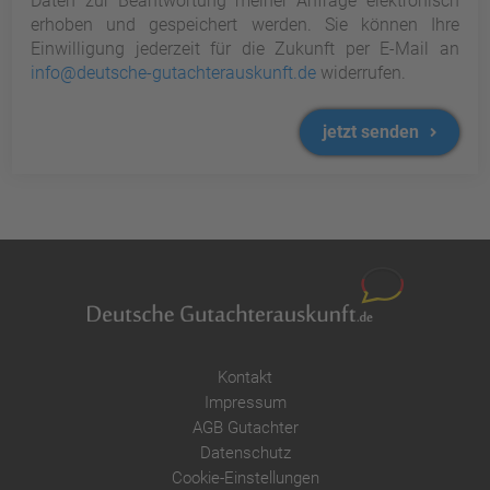
Daten zur Beantwortung meiner Anfrage elektronisch
erhoben und gespeichert werden. Sie können Ihre
Einwilligung jederzeit für die Zukunft per E-Mail an
info@deutsche-gutachterauskunft.de
widerrufen.
jetzt senden
Kontakt
Impressum
AGB Gutachter
Datenschutz
Cookie-Einstellungen