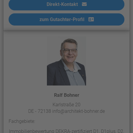
Direkt-Kontakt
zum Gutachter-Profil
Ralf Bohner
Karlstraße 20
DE - 72138 info@architekt-bohner.de
Fachgebiete:
Immobilienbewertung DEKRA-zertifiziert D1, D1plus, D2,