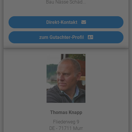
Bau Nässe Schäd...
Direkt-Kontakt
zum Gutachter-Profil
Thomas Knapp
Fliederweg 9
DE - 71711 Murr