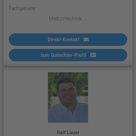
Fachgebiete:
Medizintechnik, ...
Direkt-Kontakt
zum Gutachter-Profil
Ralf Lauer