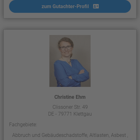
zum Gutachter-Profil
Christine Ehm
Clissoner Str. 49
DE - 79771 Klettgau
Fachgebiete:
Abbruch und Gebäudeschadstoffe, Altlasten, Asbest ,