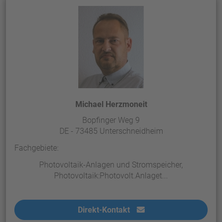
powered by
Usercentrics Consent
Management Platform
&
eRecht24
Michael Herzmoneit
Bopfinger Weg 9
DE - 73485 Unterschneidheim
Fachgebiete:
Photovoltaik-Anlagen und Stromspeicher,
Photovoltaik:Photovolt.Anlaget...
Direkt-Kontakt