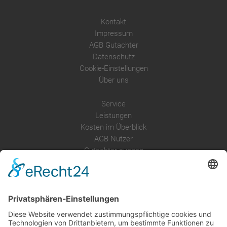
Kontakt
Impressum
AGB Gutachter
Datenschutz
Cookie-Einstellungen
Über uns
Service
Leistungen
Kosten im Überblick
AGB Nutzer
Gutachter suchen
Gutachter Blog
Auftragsbörse
Anfrage
Presse
Partner: Der DGuSV