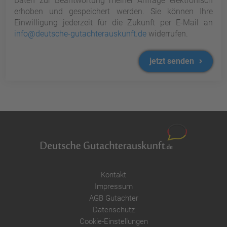
Daten zur Beantwortung meiner Anfrage elektronisch
erhoben und gespeichert werden. Sie können Ihre
Einwilligung jederzeit für die Zukunft per E-Mail an
info@deutsche-gutachterauskunft.de
widerrufen.
jetzt senden
Kontakt
Impressum
AGB Gutachter
Datenschutz
Cookie-Einstellungen