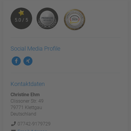
5.0 / 5
Social Media Profile
Kontaktdaten
Christine Ehm
Clissoner Str. 49
79771 Klettgau
Deutschland
07742-9179729