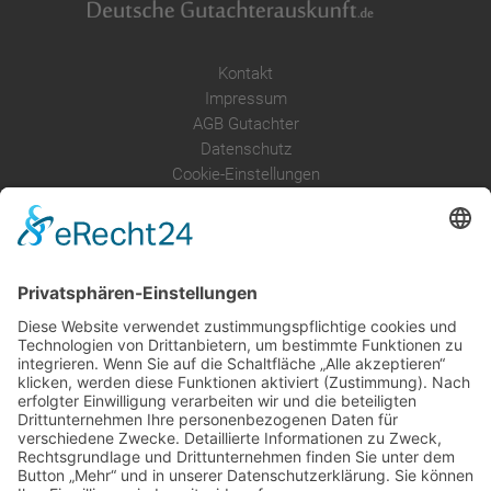
Kontakt
Impressum
AGB Gutachter
Datenschutz
Cookie-Einstellungen
Über uns
Service
Leistungen
Kosten im Überblick
AGB Nutzer
Gutachter suchen
Gutachter Blog
Auftragsbörse
Anfrage
Presse