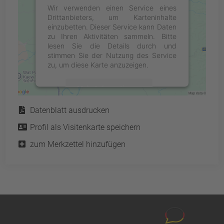
Wir verwenden einen Service eines
Drittanbieters, um Karteninhalte
einzubetten. Dieser Service kann Daten
zu Ihren Aktivitäten sammeln. Bitte
lesen Sie die Details durch und
stimmen Sie der Nutzung des Service
zu, um diese Karte anzuzeigen.
Mehr Informationen
Service
Datenblatt ausdrucken
Akzeptieren
Profil als Visitenkarte speichern
powered by
Usercentrics Consent
Management Platform
&
eRecht24
zum Merkzettel hinzufügen