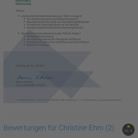
Bewertungen für Christine Ehm
(2)
5.0 / 5