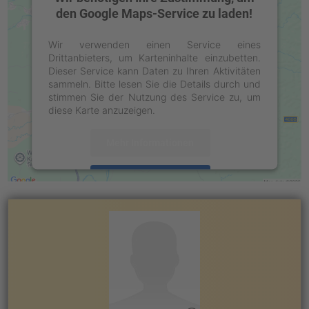
den Google Maps-Service zu laden!
Wir verwenden einen Service eines
Drittanbieters, um Karteninhalte einzubetten.
Dieser Service kann Daten zu Ihren Aktivitäten
sammeln. Bitte lesen Sie die Details durch und
stimmen Sie der Nutzung des Service zu, um
diese Karte anzuzeigen.
Mehr Informationen
Akzeptieren
powered by
Usercentrics Consent
Management Platform
&
eRecht24