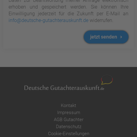
Daten zur Beantwortung meiner Anfrage elektronisch
erhoben und gespeichert werden. Sie können Ihre
Einwilligung jederzeit für die Zukunft per E-Mail an
info@deutsche-gutachterauskunft.de
widerrufen.
jetzt senden
Kontakt
Impressum
AGB Gutachter
Datenschutz
Cookie-Einstellungen