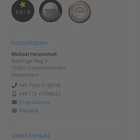
5.0 / 5
Kontaktdaten
Michael Herzmoneit
Bopfinger Weg 9
73485 Unterschneidheim
Deutschland
+49 7966 4140058
+49 176 41099623
Email-Adresse
Webseite
Direkt Kontakt