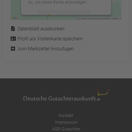
zu, um diese Karte anzuzeigen.
Mehr Informationen
Service
Datenblatt ausdrucken
Akzeptieren
Profil als Visitenkarte speichern
powered by
Usercentrics Consent
Management Platform
&
eRecht24
zum Merkzettel hinzufügen
Kontakt
Impressum
AGB Gutachter