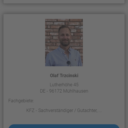
Olaf Trzcinski
Lutherhöhe 45
DE - 96172 Mühlhausen
Fachgebiete:
KFZ - Sachverständiger / Gutachter, ...