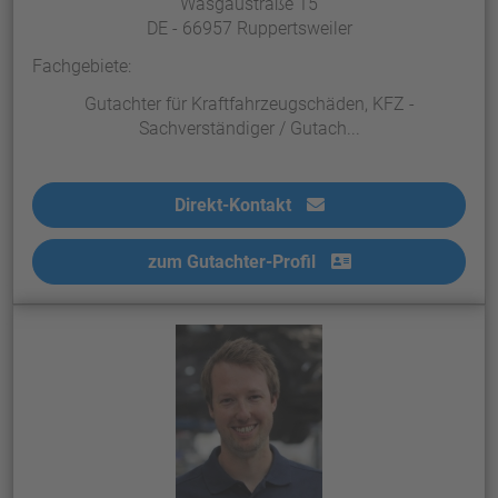
Wasgaustraße 15
DE - 66957 Ruppertsweiler
Fachgebiete:
Gutachter für Kraftfahrzeugschäden, KFZ -
Sachverständiger / Gutach...
Direkt-Kontakt
zum Gutachter-Profil