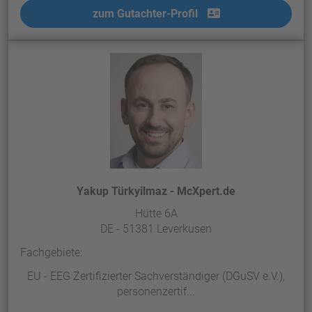
zum Gutachter-Profil
Yakup Türkyilmaz - McXpert.de
Hütte 6A
DE - 51381 Leverkusen
Fachgebiete:
EU - EEG Zertifizierter Sachverständiger (DGuSV e.V.),
personenzertif...