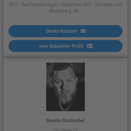
KFZ - Sachverständiger / Gutachter, KFZ - Schäden und
Bewertung, Str...
Direkt-Kontakt
zum Gutachter-Profil
Dennis Gretzschel
Die Sang 12