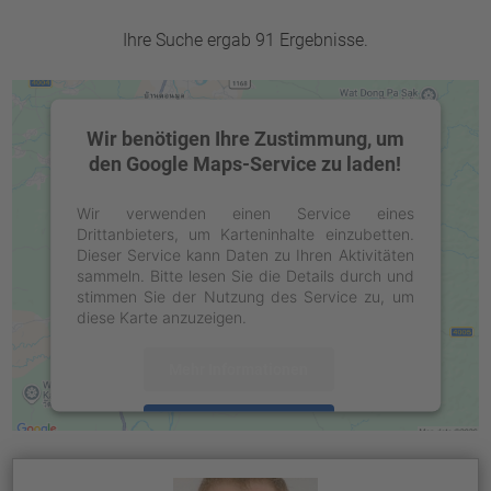
Ihre Suche ergab 91 Ergebnisse.
Wir benötigen Ihre Zustimmung, um
den Google Maps-Service zu laden!
Wir verwenden einen Service eines
Drittanbieters, um Karteninhalte einzubetten.
Dieser Service kann Daten zu Ihren Aktivitäten
sammeln. Bitte lesen Sie die Details durch und
stimmen Sie der Nutzung des Service zu, um
diese Karte anzuzeigen.
Mehr Informationen
Akzeptieren
powered by
Usercentrics Consent
Management Platform
&
eRecht24