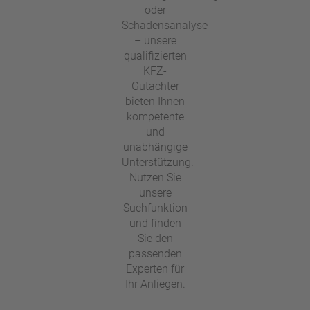
oder
Schadensanalyse
– unsere
qualifizierten
KFZ-
Gutachter
bieten Ihnen
kompetente
und
unabhängige
Unterstützung.
Nutzen Sie
unsere
Suchfunktion
und finden
Sie den
passenden
Experten für
Ihr Anliegen.