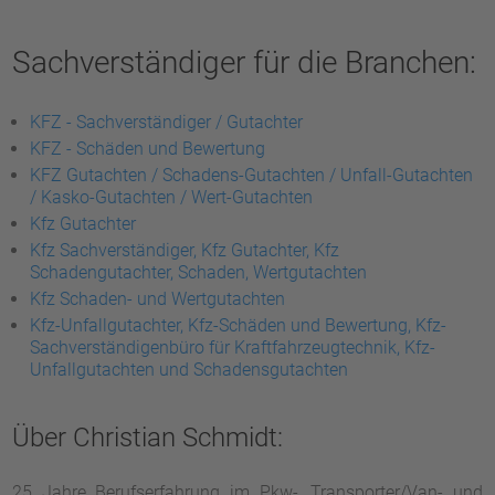
Sachverständiger für die Branchen:
KFZ - Sachverständiger / Gutachter
KFZ - Schäden und Bewertung
KFZ Gutachten / Schadens-Gutachten / Unfall-Gutachten
/ Kasko-Gutachten / Wert-Gutachten
Kfz Gutachter
Kfz Sachverständiger, Kfz Gutachter, Kfz
Schadengutachter, Schaden, Wertgutachten
Kfz Schaden- und Wertgutachten
Kfz-Unfallgutachter, Kfz-Schäden und Bewertung, Kfz-
Sachverständigenbüro für Kraftfahrzeugtechnik, Kfz-
Unfallgutachten und Schadensgutachten
Über Christian Schmidt:
25 Jahre Berufserfahrung im Pkw-, Transporter/Van- und