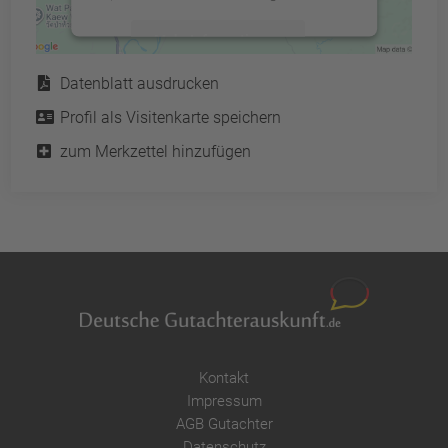
Mehr Informationen
Service
Datenblatt ausdrucken
Akzeptieren
Profil als Visitenkarte speichern
powered by
Usercentrics Consent
Management Platform
&
eRecht24
zum Merkzettel hinzufügen
Kontakt
Impressum
AGB Gutachter
Datenschutz