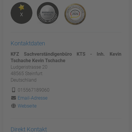
X
Kontaktdaten
KFZ Sachverständigenbüro KTS - Inh. Kevin
Tschache Kevin Tschache
Ludgeristrasse 20
48565 Steinfurt
Deutschland
015567189060
Email-Adresse
Webseite
Direkt Kontakt