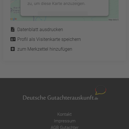
zu, um diese Karte anzuzeigen.
Mehr Informationen
Service
Datenblatt ausdrucken
Akzeptieren
Profil als Visitenkarte speichern
powered by
Usercentrics Consent
Management Platform
&
eRecht24
zum Merkzettel hinzufügen
Kontakt
Impressum
AGB Gutachter