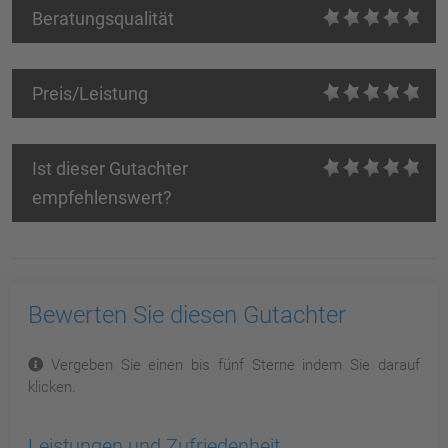
Beratungsqualität
Preis/Leistung
Ist dieser Gutachter
empfehlenswert?
Bewerten Sie diesen Gutachter
Vergeben Sie einen bis fünf Sterne indem Sie darauf
klicken.
Leistungen und Zufriedenheit