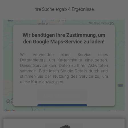
Ihre Suche ergab 4 Ergebnisse.
Wir benötigen Ihre Zustimmung, um
den Google Maps-Service zu laden!
Wir verwenden einen Service eines
Drittanbieters, um Karteninhalte einzubetten.
Dieser Service kann Daten zu Ihren Aktivitäten
sammeln. Bitte lesen Sie die Details durch und
stimmen Sie der Nutzung des Service zu, um
diese Karte anzuzeigen.
Mehr Informationen
Akzeptieren
powered by
Usercentrics Consent
Management Platform
&
eRecht24