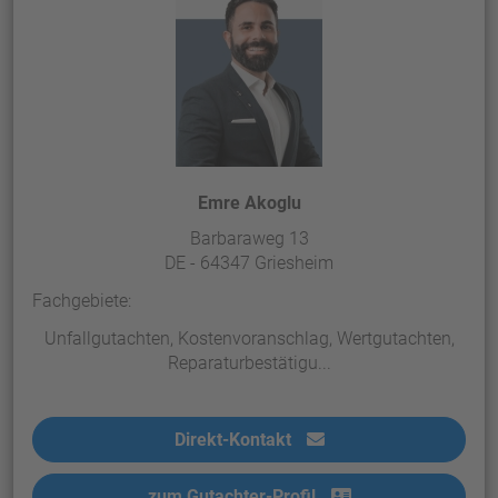
Emre Akoglu
Barbaraweg 13
DE - 64347 Griesheim
Fachgebiete:
Unfallgutachten, Kostenvoranschlag, Wertgutachten,
Reparaturbestätigu...
Direkt-Kontakt
zum Gutachter-Profil