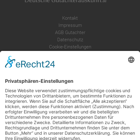
Kontakt
Impressum
AGB Gutachter
Datenschutz
Cookie-Einstellungen
Über uns
Service
Leistungen
Kosten im Überblick
AGB Nutzer
Gutachter suchen
Gutachter Blog
Auftragsbörse
Anfrage
Presse