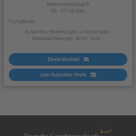
Beethovenstrasse 9
DE - 51145 Köln
Fachgebiete:
Gutachten, Bewertungen, Unfallschäden,
Beweissicherungen, techn. Guta...
Direkt-Kontakt
zum Gutachter-Profil