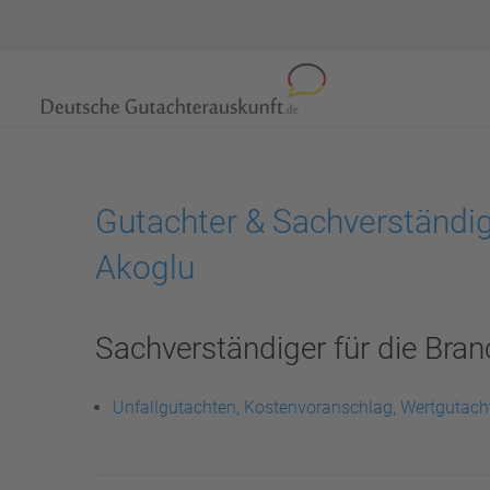
Gutachter & Sachverständi
Akoglu
Sachverständiger für die Bran
Unfallgutachten, Kostenvoranschlag, Wertgutach