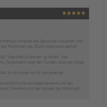
ed Premium Mitglied des Deutschen Gutachter und
 den Richtlinien des DGuSV besonders geprüft
EL "Geprüfter Gutachter" zu führen. Das
s / Gutachterin zeigt den Kunden, dass die nötige
GA. Es ist immer nur für das jeweilige
ene rechtliche Handlungskompetenz und den
and, Österreich und der Schweiz bei Wirtschaft,