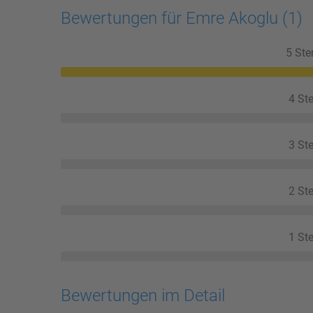
Bewertungen für Emre Akoglu
(1)
5 Ste
4 Ste
3 Ste
2 Ste
1 Ste
Bewertungen im Detail