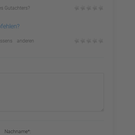
es Gutachters?
pfehlen?
ssens anderen
Nachname*: