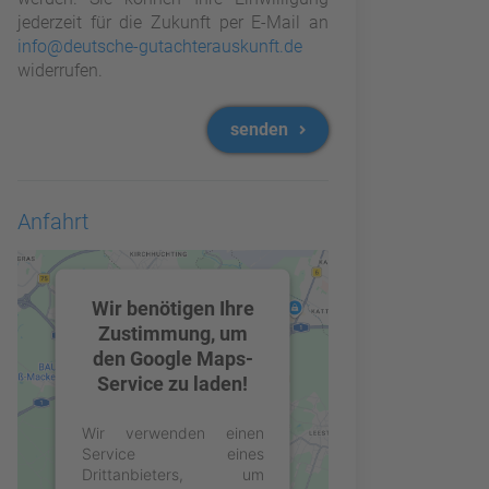
jederzeit für die Zukunft per E-Mail an
info@deutsche-gutachterauskunft.de
widerrufen.
senden
Anfahrt
Wir benötigen Ihre
Zustimmung, um
den Google Maps-
Service zu laden!
Wir verwenden einen
Service eines
Drittanbieters, um