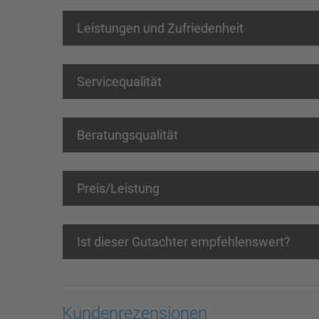
Leistungen und Zufriedenheit
Servicequalität
Beratungsqualität
Preis/Leistung
Ist dieser Gutachter empfehlenswert?
Kundenrezensionen