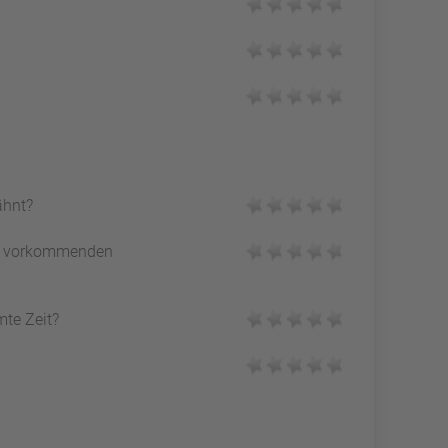
ähnt?
vorkommenden
mte Zeit?