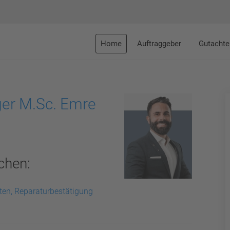
Home
Auftraggeber
Gutachte
ger M.Sc. Emre
chen:
ten, Reparaturbestätigung