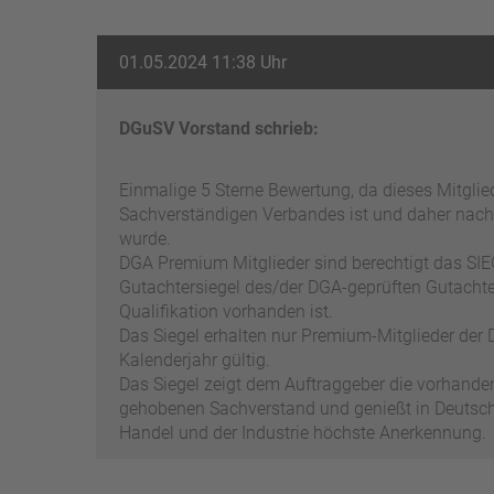
01.05.2024 11:38 Uhr
DGuSV Vorstand schrieb:
Einmalige 5 Sterne Bewertung, da dieses Mitgli
Sachverständigen Verbandes ist und daher nach
wurde.
DGA Premium Mitglieder sind berechtigt das SIEG
Gutachtersiegel des/der DGA-geprüften Gutachter
Qualifikation vorhanden ist.
Das Siegel erhalten nur Premium-Mitglieder der D
Kalenderjahr gültig.
Das Siegel zeigt dem Auftraggeber die vorhand
gehobenen Sachverstand und genießt in Deutschl
Handel und der Industrie höchste Anerkennung.