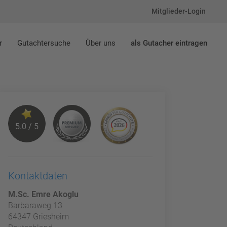
Mitglieder-Login
r
Gutachtersuche
Über uns
als Gutacher eintragen
5.0 / 5
Kontaktdaten
M.Sc. Emre Akoglu
Barbaraweg 13
64347 Griesheim