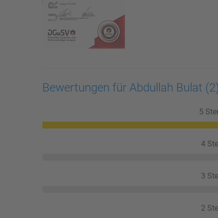
Bewertungen für Abdullah Bulat
(2
5 Ste
4 Ste
3 Ste
2 Ste