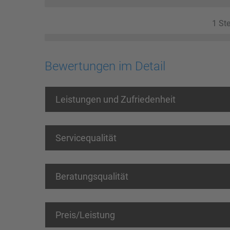
1 Ste
Bewertungen im Detail
Leistungen und Zufriedenheit
Servicequalität
Beratungsqualität
Preis/Leistung