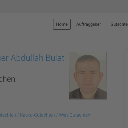
Home
Auftraggeber
Gutachte
er Abdullah Bulat
chen:
utachten / Kasko-Gutachten / Wert-Gutachten