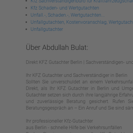
Kfz Sachverständigenbüro für Kraftfahrzeugsch
Kfz Schaden- und Wertgutachten
Unfall.-, Schaden.-, Wertgutachten...
Unfallgutachten, Kostenvoranschlag, Wertgutach
Unfallgutachter
Über Abdullah Bulat:
Direkt KFZ Gutachter Berlin | Sachverständigen- un
Ihr KFZ Gutachter und Sachverständiger in Berlin
Sollten Sie unverschuldet an einem Verkehrsunfal
Direkt, als Ihr KFZ Gutachter in Berlin und Um
Gutachter setzen sich durch ihre langjährige Erfahr
und zuverlässige Beratung gesichert. Rufen S
Beratungsgespräch an – Ein Anruf und Sie sind säm
Ihr professioneller Kfz-Gutachter
aus Berlin - schnelle Hilfe bei Verkehrsunfällen