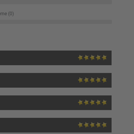
rne (0)