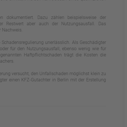
n dokumentiert. Dazu zählen beispielsweise der
der Restwert aber auch der Nutzungsausfall. Das
er Nachweis.
e Schadensregulierung unerlässlich. Als Geschädigter
der für den Nutzungsausfall, ebenso wenig wie für
ogenannten Haftpflichtschaden trägt die Kosten die
sachers.
herung versucht, den Unfallschaden möglichst klein zu
er einen KFZ-Gutachter in Berlin mit der Erstellung