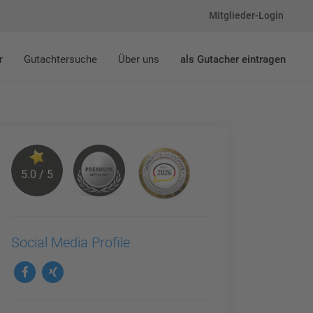
Mitglieder-Login
r
Gutachtersuche
Über uns
als Gutacher eintragen
5.0 / 5
Social Media Profile