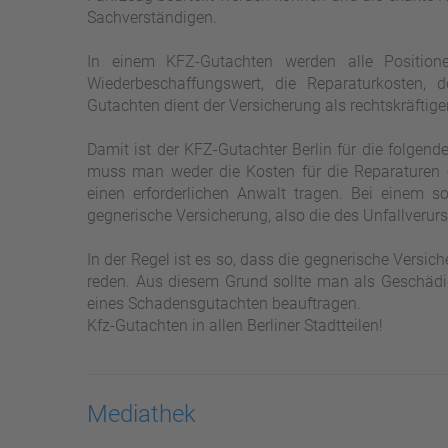
Sachverständigen.
In einem KFZ-Gutachten werden alle Positione
Wiederbeschaffungswert, die Reparaturkosten, 
Gutachten dient der Versicherung als rechtskräftig
Damit ist der KFZ-Gutachter Berlin für die folgend
muss man weder die Kosten für die Reparaturen o
einen erforderlichen Anwalt tragen. Bei einem s
gegnerische Versicherung, also die des Unfallverur
In der Regel ist es so, dass die gegnerische Versic
reden. Aus diesem Grund sollte man als Geschädigt
eines Schadensgutachten beauftragen.
Kfz-Gutachten in allen Berliner Stadtteilen!
Mediathek