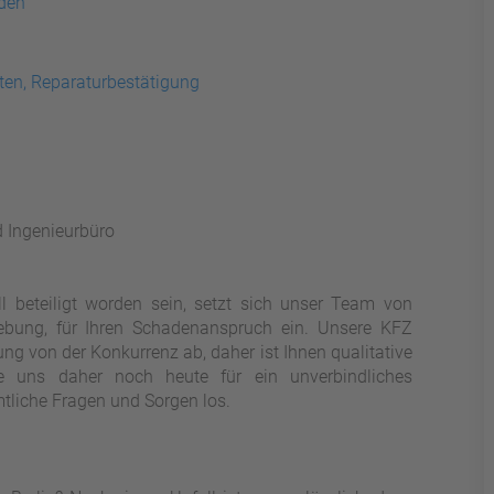
äden
ten, Reparaturbestätigung
d Ingenieurbüro
l beteiligt worden sein, setzt sich unser Team von
gebung, für Ihren Schadenanspruch ein. Unsere KFZ
ung von der Konkurrenz ab, daher ist Ihnen qualitative
ie uns daher noch heute für ein unverbindliches
tliche Fragen und Sorgen los.