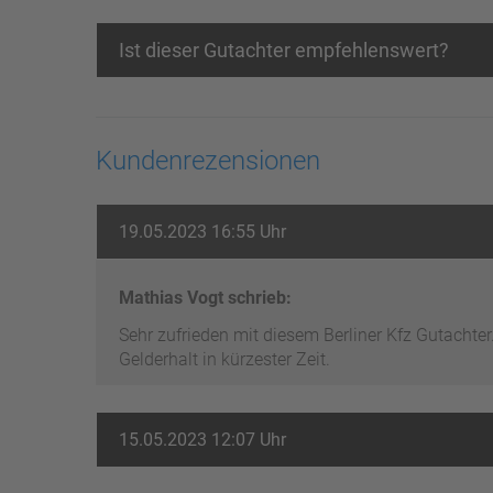
Ist dieser Gutachter empfehlenswert?
Kundenrezensionen
19.05.2023 16:55 Uhr
Mathias Vogt schrieb:
Sehr zufrieden mit diesem Berliner Kfz Gutachter
Gelderhalt in kürzester Zeit.
15.05.2023 12:07 Uhr