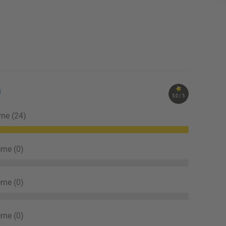
)
5.0 / 5
rne (24)
rne (0)
rne (0)
rne (0)