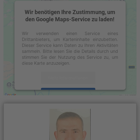
Wir benötigen Ihre Zustimmung, um
den Google Maps-Service zu laden!
Wir verwenden einen Service eines
Drittanbieters, um Karteninhalte einzubetten.
Dieser Service kann Daten zu Ihren Aktivitäten
sammeln. Bitte lesen Sie die Details durch und
stimmen Sie der Nutzung des Service zu, um
diese Karte anzuzeigen.
Mehr Informationen
Akzeptieren
powered by
Usercentrics Consent
Management Platform
&
eRecht24