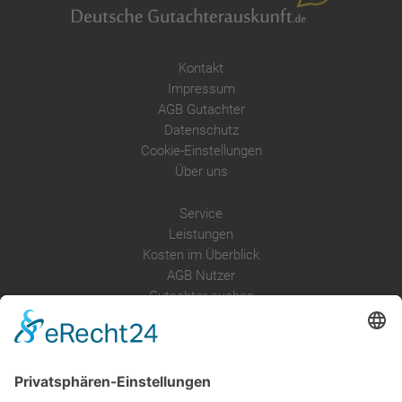
Kontakt
Impressum
AGB Gutachter
Datenschutz
Cookie-Einstellungen
Über uns
Service
Leistungen
Kosten im Überblick
AGB Nutzer
Gutachter suchen
Gutachter Blog
Auftragsbörse
Anfrage
Presse