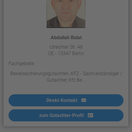
Abdullah Bulat
Utrechter Str. 48
DE - 13347 Berlin
Fachgebiete:
Beweissicherungsgutachten, KFZ - Sachverständiger /
Gutachter, Kfz Be...
Direkt-Kontakt
zum Gutachter-Profil