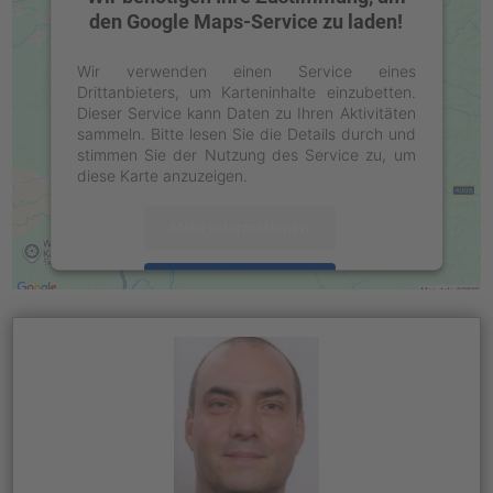
den Google Maps-Service zu laden!
Wir verwenden einen Service eines
Drittanbieters, um Karteninhalte einzubetten.
Dieser Service kann Daten zu Ihren Aktivitäten
sammeln. Bitte lesen Sie die Details durch und
stimmen Sie der Nutzung des Service zu, um
diese Karte anzuzeigen.
Mehr Informationen
Akzeptieren
powered by
Usercentrics Consent
Management Platform
&
eRecht24