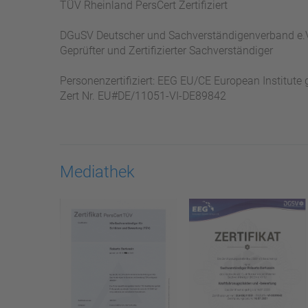
TÜV Rheinland PersCert Zertifiziert
DGuSV Deutscher und Sachverständigenverband e.
Geprüfter und Zertifizierter Sachverständiger
Personenzertifiziert: EEG EU/CE European Institut
Zert Nr. EU#DE/11051-VI-DE89842
Mediathek