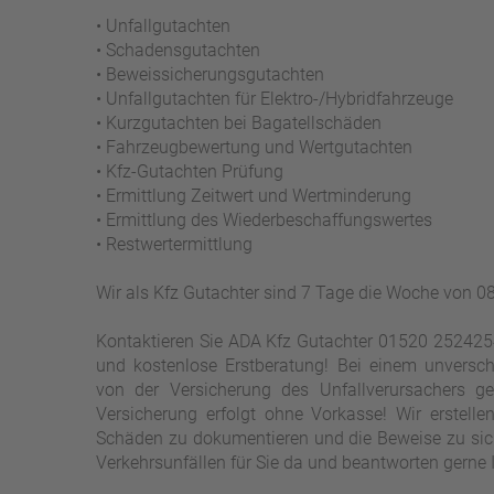
• Unfallgutachten
• Schadensgutachten
• Beweissicherungsgutachten
• Unfallgutachten für Elektro-/Hybridfahrzeuge
• Kurzgutachten bei Bagatellschäden
• Fahrzeugbewertung und Wertgutachten
• Kfz-Gutachten Prüfung
• Ermittlung Zeitwert und Wertminderung
• Ermittlung des Wiederbeschaffungswertes
• Restwertermittlung
Wir als Kfz Gutachter sind 7 Tage die Woche von 08:
Kontaktieren Sie ADA Kfz Gutachter 01520 2524254 
und kostenlose Erstberatung! Bei einem unversch
von der Versicherung des Unfallverursachers g
Versicherung erfolgt ohne Vorkasse! Wir erstellen
Schäden zu dokumentieren und die Beweise zu siche
Verkehrsunfällen für Sie da und beantworten gerne 