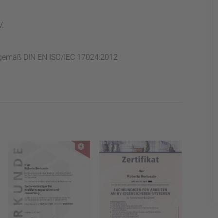
V.
e gemäß DIN EN ISO/IEC 17024:2012