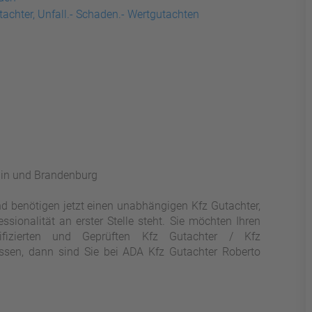
achter, Unfall.- Schaden.- Wertgutachten
rlin und Brandenburg
nd benötigen jetzt einen unabhängigen Kfz Gutachter,
ionalität an erster Stelle steht. Sie möchten Ihren
ifizierten und Geprüften Kfz Gutachter / Kfz
assen, dann sind Sie bei ADA Kfz Gutachter Roberto