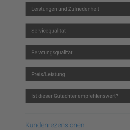
Leistungen und Zufriedenheit
Servicequalität
Beratungsqualität
Preis/Leistung
Ist dieser Gutachter empfehlenswert?
Kundenrezensionen