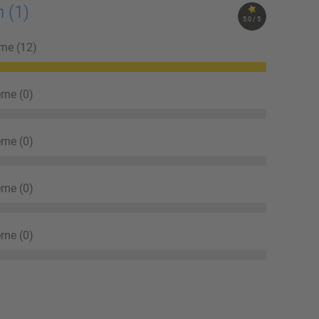
in
(1)
5.0 / 5
rne (12)
rne (0)
rne (0)
rne (0)
rne (0)