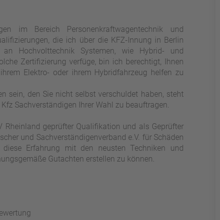
en im Bereich Personenkraftwagentechnik und
ifizierungen, die ich über die KFZ-Innung in Berlin
n an Hochvolttechnik Systemen, wie Hybrid- und
che Zertifizierung verfüge, bin ich berechtigt, Ihnen
 ihrem Elektro- oder ihrem Hybridfahrzeug helfen zu
en sein, den Sie nicht selbst verschuldet haben, steht
 Kfz Sachverständigen Ihrer Wahl zu beauftragen.
V Rheinland geprüfter Qualifikation und als Geprüfter
tscher und Sachverständigenverband e.V. für Schäden
r diese Erfahrung mit den neusten Techniken und
nungsgemäße Gutachten erstellen zu können.
bewertung