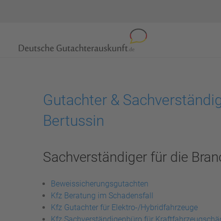
Gutachter & Sachverständi
Bertussin
Sachverständiger für die Bran
Beweissicherungsgutachten
Kfz Beratung im Schadensfall
Kfz Gutachter für Elektro-/Hybridfahrzeuge
Kfz Sachverständigenbüro für Kraftfahrzeugsch