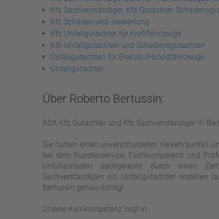
Kfz Sachverständiger, Kfz Gutachter, Schadensgut
Kfz Schäden und -bewertung
Kfz Unfallgutachter für Kraftfahrzeuge
Kfz-Unfallgutachten und Schadensgutachten
Unfallgutachten für Elektro-/Hybridfahrzeuge
Unfallgutachter
Über Roberto Bertussin:
ADA Kfz Gutachter und Kfz Sachverständiger in Be
Sie hatten einen unverschuldeten Verkehrsunfall u
bei dem Kundenservice, Fachkompetenz und Profess
Unfallschaden sachgerecht durch einen Zert
Sachverständigen ein Unfallgutachten erstellen l
Bertussin genau richtig!
Unsere Kernkompetenz liegt in: