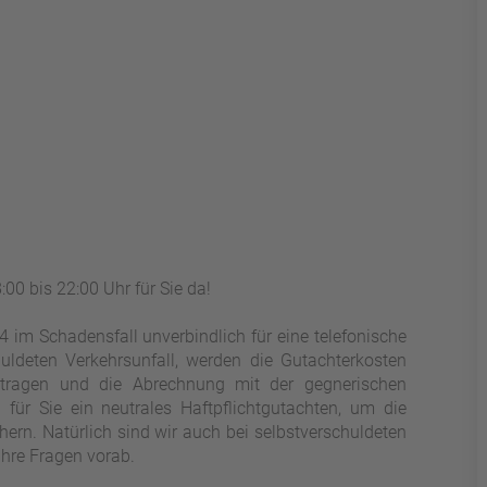
00 bis 22:00 Uhr für Sie da!
im Schadensfall unverbindlich für eine telefonische
uldeten Verkehrsunfall, werden die Gutachterkosten
etragen und die Abrechnung mit der gegnerischen
 für Sie ein neutrales Haftpflichtgutachten, um die
rn. Natürlich sind wir auch bei selbstverschuldeten
Ihre Fragen vorab.