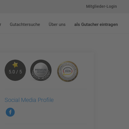
Mitglieder-Login
r
Gutachtersuche
Über uns
als Gutacher eintragen
5.0 / 5
Social Media Profile