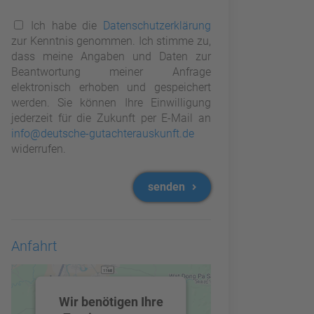
Ich habe die
Datenschutzerklärung
zur Kenntnis genommen. Ich stimme zu,
dass meine Angaben und Daten zur
Beantwortung meiner Anfrage
elektronisch erhoben und gespeichert
werden. Sie können Ihre Einwilligung
jederzeit für die Zukunft per E-Mail an
info@deutsche-gutachterauskunft.de
widerrufen.
senden
Anfahrt
Wir benötigen Ihre