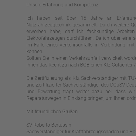
Unsere Erfahrung und Kompetenz:
Ich haben seit über 15 Jahre an Erfahrung
Nutzfahrzeugtechnik gesammelt. Durch weitere Qual
erworben habe, darf ich fachkundige Arbeite
Elektrofahrzeugen durchführen. Da ich über eine sol
im Falle eines Verkehrsunfalls in Verbindung mit
können.
Sollten Sie in einen Verkehrsunfall verwickelt word
Ihnen das Recht zu nach BGB einen Kfz Gutachter /
Die Zertifizierung als Kfz Sachverständiger mit TÜ
und Zertifizierter Sachverständiger des DGuSV Deu
und Bewertung trägt weiter dazu bei, dass wi
Reparaturwegen in Einklang bringen, um Ihnen ord
Mit freundlichen Grüßen
SV Roberto Bertussin
Sachverständiger für Kraftfahrzeugschäden und –