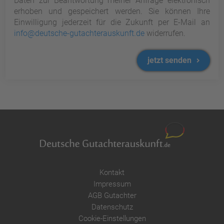
Daten zur Beantwortung meiner Anfrage elektronisch
erhoben und gespeichert werden. Sie können Ihre
Einwilligung jederzeit für die Zukunft per E-Mail an
info@deutsche-gutachterauskunft.de
widerrufen.
jetzt senden
Kontakt
Impressum
AGB Gutachter
Datenschutz
Cookie-Einstellungen