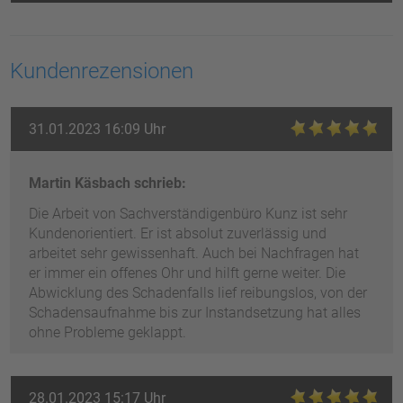
Kundenrezensionen
31.01.2023 16:09 Uhr
Martin Käsbach schrieb:
Die Arbeit von Sachverständigenbüro Kunz ist sehr
Kundenorientiert. Er ist absolut zuverlässig und
arbeitet sehr gewissenhaft. Auch bei Nachfragen hat
er immer ein offenes Ohr und hilft gerne weiter. Die
Abwicklung des Schadenfalls lief reibungslos, von der
Schadensaufnahme bis zur Instandsetzung hat alles
ohne Probleme geklappt.
28.01.2023 15:17 Uhr