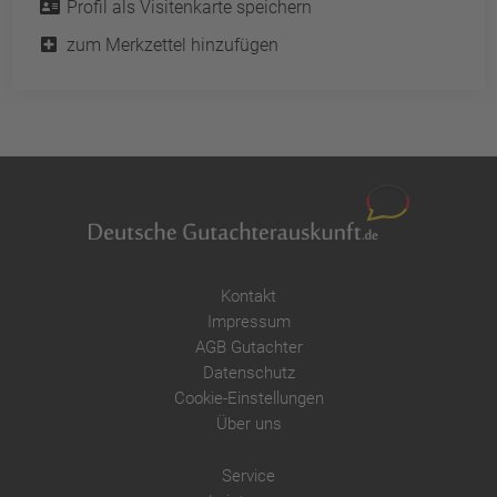
Profil als Visitenkarte speichern
powered by
Usercentrics Consent
Management Platform
&
eRecht24
zum Merkzettel hinzufügen
Kontakt
Impressum
AGB Gutachter
Datenschutz
Cookie-Einstellungen
Über uns
Service