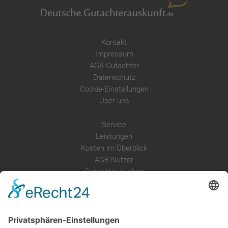
Kontakt
Impressum
AGB Gutachter
Datenschutz
Cookie-Einstellungen
Über uns
Service
Leistungen
Kosten im Überblick
AGB Nutzer
Gutachter suchen
Gutachter Blog
Auftragsbörse
Anfrage