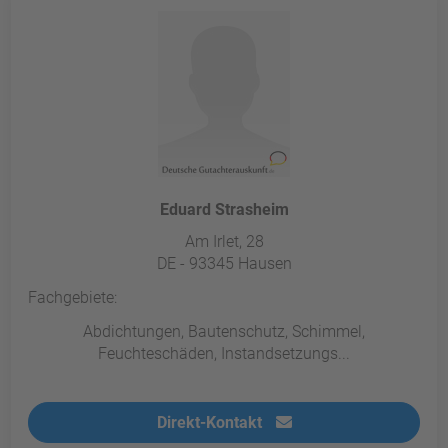
powered by
Usercentrics Consent
Management Platform
&
eRecht24
Eduard Strasheim
Am Irlet, 28
DE - 93345 Hausen
Fachgebiete:
Abdichtungen, Bautenschutz, Schimmel,
Feuchteschäden, Instandsetzungs...
Direkt-Kontakt