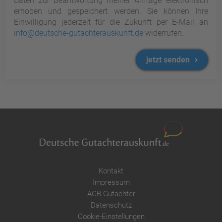
Daten zur Beantwortung meiner Anfrage elektronisch
erhoben und gespeichert werden. Sie können Ihre
Einwilligung jederzeit für die Zukunft per E-Mail an
info@deutsche-gutachterauskunft.de
widerrufen.
jetzt senden
Kontakt
Impressum
AGB Gutachter
Datenschutz
Cookie-Einstellungen