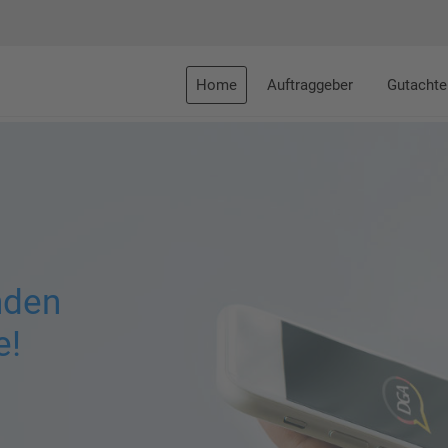
Home
Auftraggeber
Gutachte
nden
e!