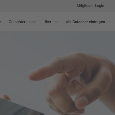
Mitglieder-Login
r
Gutachtersuche
Über uns
als Gutacher eintragen