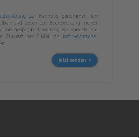
tzerklärung
zur Kenntnis genommen. Ich
aben und Daten zur Beantwortung meiner
n und gespeichert werden. Sie können Ihre
 die Zukunft per E-Mail an
info@deutsche-
en.
jetzt senden