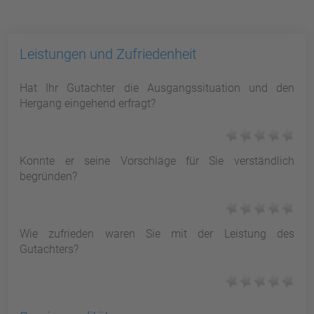
Leistungen und Zufriedenheit
Hat Ihr Gutachter die Ausgangssituation und den
Hergang eingehend erfragt?
Konnte er seine Vorschläge für Sie verständlich
begründen?
Wie zufrieden waren Sie mit der Leistung des
Gutachters?