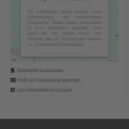
Wir verwenden einen Service eines
Drittanbieters, um Karteninhalte
einzubetten. Dieser Service kann Daten
zu Ihren Aktivitäten sammeln. Bitte
lesen Sie die Details durch und
stimmen Sie der Nutzung des Service
zu, um diese Karte anzuzeigen.
Mehr Informationen
Service
Datenblatt ausdrucken
Akzeptieren
Profil als Visitenkarte speichern
powered by
Usercentrics Consent
Management Platform
&
eRecht24
zum Merkzettel hinzufügen