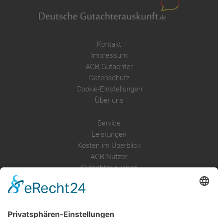
Kontakt
Impressum
AGB Gutachter
Datenschutz
Cookie-Einstellungen
Über uns
Service
Leistungen
Kosten im Überblick
AGB Nutzer
Gutachter suchen
Gutachter Blog
Auftragsbörse
Anfrage