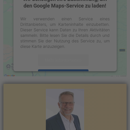
den Google Maps-Service zu laden!
Wir verwenden einen Service eines
Drittanbieters, um Karteninhalte einzubetten.
Dieser Service kann Daten zu Ihren Aktivitäten
sammeln. Bitte lesen Sie die Details durch und
stimmen Sie der Nutzung des Service zu, um
diese Karte anzuzeigen.
Mehr Informationen
Akzeptieren
powered by
Usercentrics Consent
Management Platform
&
eRecht24