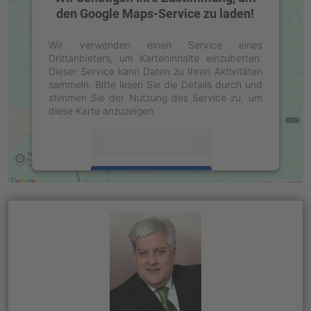
den Google Maps-Service zu laden!
Wir verwenden einen Service eines
Drittanbieters, um Karteninhalte einzubetten.
Dieser Service kann Daten zu Ihren Aktivitäten
sammeln. Bitte lesen Sie die Details durch und
stimmen Sie der Nutzung des Service zu, um
diese Karte anzuzeigen.
Mehr Informationen
Akzeptieren
powered by
Usercentrics Consent
Management Platform
&
eRecht24