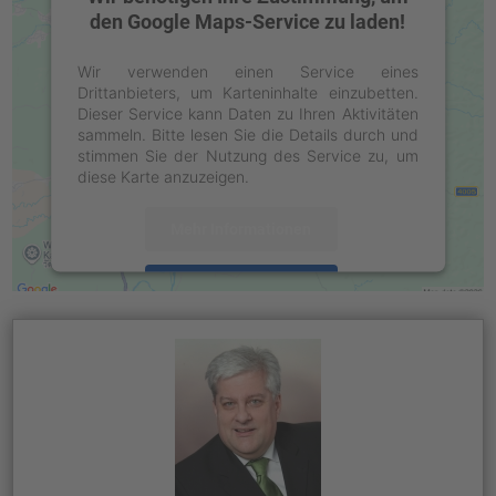
den Google Maps-Service zu laden!
Wir verwenden einen Service eines
Drittanbieters, um Karteninhalte einzubetten.
Dieser Service kann Daten zu Ihren Aktivitäten
sammeln. Bitte lesen Sie die Details durch und
stimmen Sie der Nutzung des Service zu, um
diese Karte anzuzeigen.
Mehr Informationen
Akzeptieren
powered by
Usercentrics Consent
Management Platform
&
eRecht24