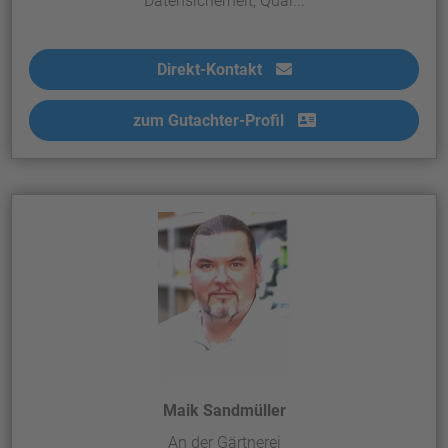
Datensicherheit, Qual...
Direkt-Kontakt
zum Gutachter-Profil
Maik Sandmüller
An der Gärtnerei