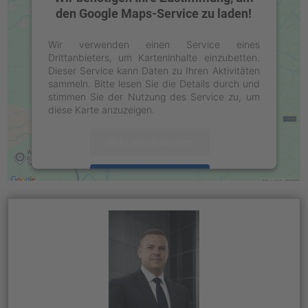
den Google Maps-Service zu laden!
Wir verwenden einen Service eines
Drittanbieters, um Karteninhalte einzubetten.
Dieser Service kann Daten zu Ihren Aktivitäten
sammeln. Bitte lesen Sie die Details durch und
stimmen Sie der Nutzung des Service zu, um
diese Karte anzuzeigen.
Mehr Informationen
Akzeptieren
powered by
Usercentrics Consent
Management Platform
&
eRecht24