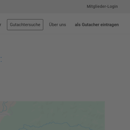
Mitglieder-Login
r
Gutachtersuche
Über uns
als Gutacher eintragen
: