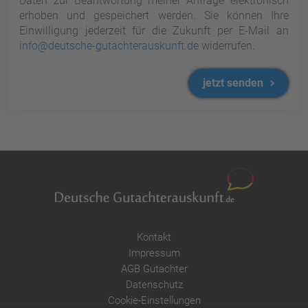
Daten zur Beantwortung meiner Anfrage elektronisch
erhoben und gespeichert werden. Sie können Ihre
Einwilligung jederzeit für die Zukunft per E-Mail an
info@deutsche-gutachterauskunft.de
widerrufen.
jetzt senden
Kontakt
Impressum
AGB Gutachter
Datenschutz
Cookie-Einstellungen