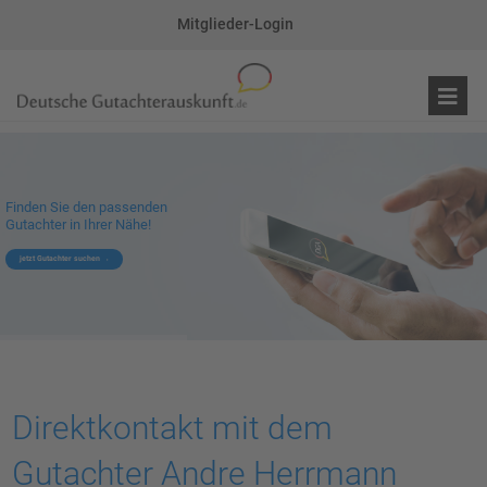
Mitglieder-Login
Finden Sie den passenden
Gutachter in Ihrer Nähe!
jetzt Gutachter suchen
Direktkontakt mit dem
Gutachter Andre Herrmann