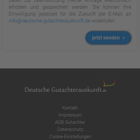
Daten zur Beantwortung meiner Anfrage elektronisch
erhoben und gespeichert werden. Sie können Ihre
Einwilligung jederzeit für die Zukunft per E-Mail an
info@deutsche-gutachterauskunft.de
widerrufen.
jetzt senden
Kontakt
Impressum
AGB Gutachter
Datenschutz
Cookie-Einstellungen