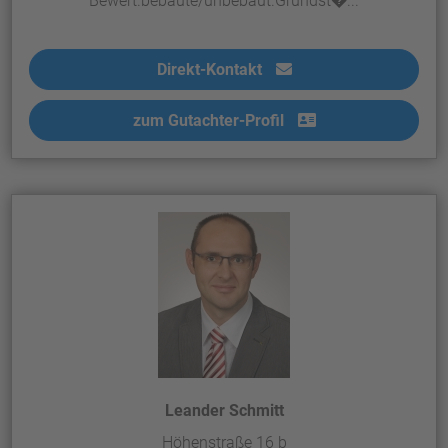
Bewert.bebaute/unbebaut.Grundst�...
Direkt-Kontakt
zum Gutachter-Profil
Leander Schmitt
Höhenstraße 16 b