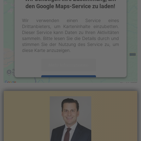
den Google Maps-Service zu laden!
Wir verwenden einen Service eines
Drittanbieters, um Karteninhalte einzubetten.
Dieser Service kann Daten zu Ihren Aktivitäten
sammeln. Bitte lesen Sie die Details durch und
stimmen Sie der Nutzung des Service zu, um
diese Karte anzuzeigen.
Mehr Informationen
Akzeptieren
powered by
Usercentrics Consent
Management Platform
&
eRecht24