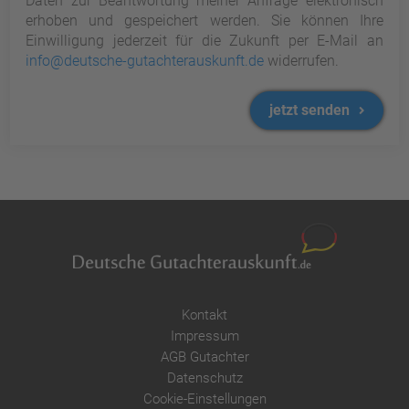
Daten zur Beantwortung meiner Anfrage elektronisch
erhoben und gespeichert werden. Sie können Ihre
Einwilligung jederzeit für die Zukunft per E-Mail an
info@deutsche-gutachterauskunft.de
widerrufen.
jetzt senden
Kontakt
Impressum
AGB Gutachter
Datenschutz
Cookie-Einstellungen