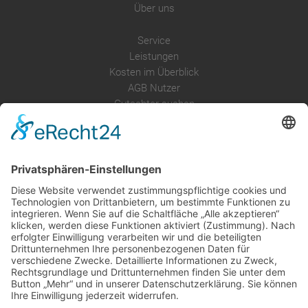
Über uns
Service
Leistungen
Kosten im Überblick
AGB Nutzer
Gutachter suchen
Gutachter Blog
Auftragsbörse
Anfrage
Presse
Partner: Der DGuSV
als Gutachter eintragen
Infos für Suchende