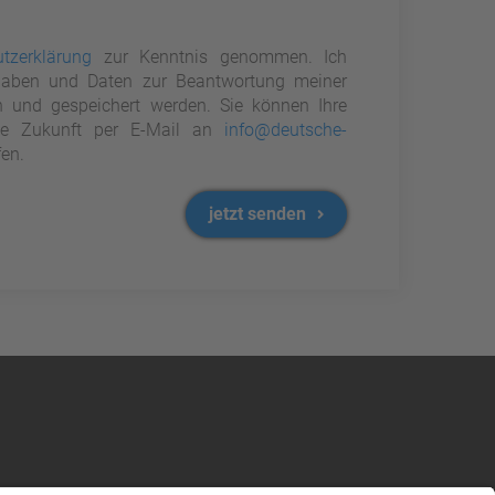
tzerklärung
zur Kenntnis genommen. Ich
aben und Daten zur Beantwortung meiner
n und gespeichert werden. Sie können Ihre
 die Zukunft per E-Mail an
info@deutsche-
en.
jetzt senden