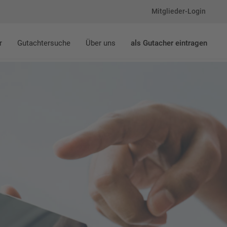
Mitglieder-Login
r
Gutachtersuche
Über uns
als Gutacher eintragen