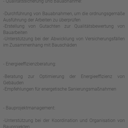
- Qualitätssicherung und Bauabnahme:
-Durchführung von Bauabnahmen, um die ordnungsgemäße
Ausführung der Arbeiten zu überprüfen
-Erstellung von Gutachten zur Qualitätsbewertung von
Bauarbeiten
-Unterstützung bei der Abwicklung von Versicherungsfällen
im Zusammenhang mit Bauschäden
- Energieeffizienzberatung:
-Beratung zur Optimierung der Energieeffizienz von
Gebäuden
-Empfehlungen für energetische Sanierungsmaßnahmen
- Bauprojektmanagement:
-Unterstützung bei der Koordination und Organisation von
Bauprojekten