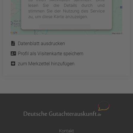
lesen Sie die Details durch und
stimmen Sie der Nutzung des Service
zu, um diese Karte anzuzeigen.
Mehr Informationen
Service
Datenblatt ausdrucken
Akzeptieren
Profil als Visitenkarte speichern
powered by
Usercentrics Consent
Management Platform
&
eRecht24
zum Merkzettel hinzufügen
Kontakt