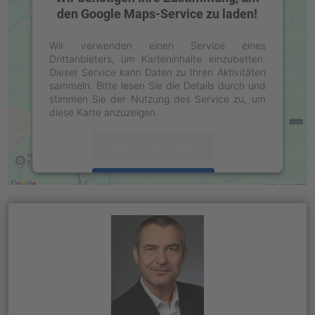
den Google Maps-Service zu laden!
Wir verwenden einen Service eines
Drittanbieters, um Karteninhalte einzubetten.
Dieser Service kann Daten zu Ihren Aktivitäten
sammeln. Bitte lesen Sie die Details durch und
stimmen Sie der Nutzung des Service zu, um
diese Karte anzuzeigen.
Mehr Informationen
Akzeptieren
powered by
Usercentrics Consent
Management Platform
&
eRecht24