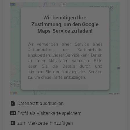
Wir benötigen Ihre
Zustimmung, um den Google
Maps-Service zu laden!
Wir verwenden einen Service eines
Drittanbieters, um Karteninhalte
einzubetten. Dieser Service kann Daten
zu Ihren Aktivitäten sammeln. Bitte
lesen Sie die Details durch und
stimmen Sie der Nutzung des Service
zu, um diese Karte anzuzeigen.
Mehr Informationen
Service
Datenblatt ausdrucken
Akzeptieren
Profil als Visitenkarte speichern
powered by
Usercentrics Consent
Management Platform
&
eRecht24
zum Merkzettel hinzufügen