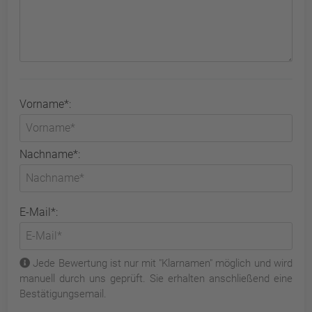
Vorname*:
Nachname*:
E-Mail*:
Jede Bewertung ist nur mit "Klarnamen" möglich und wird
manuell durch uns geprüft. Sie erhalten anschließend eine
Bestätigungsemail.