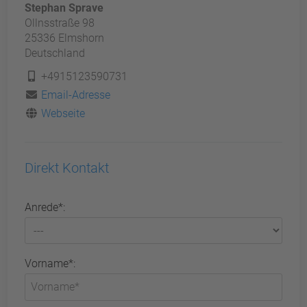
Stephan Sprave
Ollnsstraße 98
25336 Elmshorn
Deutschland
+4915123590731
Email-Adresse
Webseite
Direkt Kontakt
Anrede*:
Vorname*: