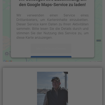
den Google Maps-Service zu laden!
Wir verwenden einen Service eines
Drittanbieters, um Karteninhalte einzubetten.
Dieser Service kann Daten zu Ihren Aktivitäten
sammeln. Bitte lesen Sie die Details durch und
stimmen Sie der Nutzung des Service zu, um
diese Karte anzuzeigen.
Mehr Informationen
Akzeptieren
powered by
Usercentrics Consent
Management Platform
&
eRecht24