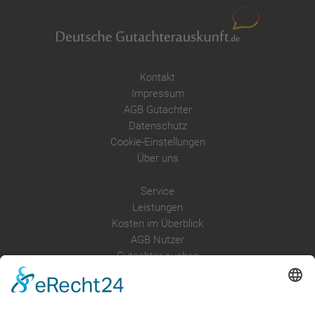
Kontakt
Impressum
AGB Gutachter
Datenschutz
Cookie-Einstellungen
Über uns
Service
Leistungen
Kosten im Überblick
AGB Nutzer
Gutachter suchen
Gutachter Blog
Auftragsbörse